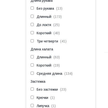
Длина рукава
Без рукава
13
Длинный
173
До локтя
25
Короткий
40
Три четверти
41
Длина халата
Длинный
63
Короткий
19
Средняя длина
134
Застежка
Без застежки
23
Крючки
1
Липучка
1