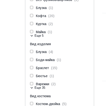
Блузка
1
Кофта
20
Куртка
2
Майка
1
Еще 5
Вид изделия
Блузка
4
Боди-майка
1
Браслет
15
Бюстье
1
Варежки
2
Еще 35
Вид костюма
Костюм-двойка
5