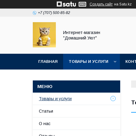
Создать сайт
на Satu.kz
+7 (707) 500-85-82
Интернет-магазин
"Домашний Уют"
ГЛАВНАЯ
ТОВАРЫ И УСЛУГИ
КОН
Товары и услуги
Т
Статьи
О нас