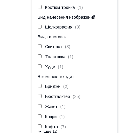
Костюм-тройка
1
Вид нанесения изображений
Шелкография
3
Вид толстовок
Свитшот
3
Толстовка
1
Худи
1
В комплект входит
Бриджи
2
Бюстгальтер
35
Жакет
1
Капри
1
Кофта
7
Еще 12