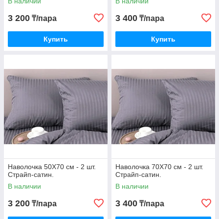
В наличии
В наличии
3 200
3 400
₸/пара
₸/пара
Купить
Купить
Наволочка 50Х70 см - 2 шт.
Наволочка 70Х70 см - 2 шт.
Страйп-сатин.
Страйп-сатин.
В наличии
В наличии
3 200
3 400
₸/пара
₸/пара