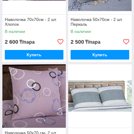
Наволочка 70х70см - 2 шт.
Наволочка 50х70см - 2 шт.
Хлопок
Перкаль
В наличии
В наличии
2 600
2 500
₸/пара
₸/пара
Купить
Купить
Наволочка 50х70 см- 2 шт.