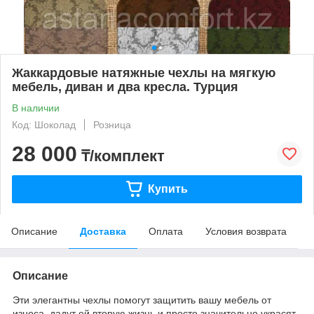
Жаккардовые натяжные чехлы на мягкую
мебель, диван и два кресла. Турция
В наличии
Код: Шоколад
Розница
28 000
₸/комплект
Купить
Описание
Доставка
Оплата
Условия возврата
Описание
Эти элегантны чехлы помогут защитить вашу мебель от
износа, дадут ей вторую жизнь и просто значительно украсят