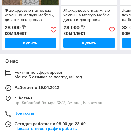
Жаккардовые натяжные
Жаккардовые натяжные
Жак
чехлы на мягкую мебель,
чехлы на мягкую мебель,
чехл
диван и два кресла.
диван и два кресла.
на б
Турция
Турция
дива
28 000
28 000
32 
₸/
₸/
комплект
комплект
ком
Купить
Купить
О нас
Рейтинг не сформирован
Менее 5 отзывов за последний год
Работает с 19.04.2012
г. Астана
пр. Кабанбай батыра 38/2, Астана, Казахстан
Контакты
Сегодня работает с 08:00 до 22:00
Показать весь график работы