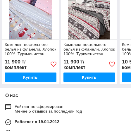
Комплект постельного
Комплект постельного
Комп
белья из фланели. Хлопок
белья из фланели. Хлопок
бель
100%. Туркменистан.
100%. Туркменистан.
100%
11 900
11 900
10 
₸/
₸/
комплект
комплект
ком
Купить
Купить
О нас
Рейтинг не сформирован
Менее 5 отзывов за последний год
Работает с 19.04.2012