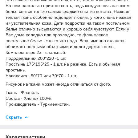
На нем настолько приятно спать, ведь каждую ночь на таком
белье снятся только самые сладкие сны из детства. Нежная
теплая ткань особенно подойдет людям, у кого очень нежная
и чувствительная кожа. Дети подростки на таком постельном
белье отлично высыпаются и хорошо себя чувствуют. Если у
Вас дома холодно или прохладно, то фланелевое
постельное белье - это то что надо. Ведь именно фланель
обнимает нежными объятьями и долго держит тепло.
Комплект евро 2х - спальный.
Пододеяльник- 200*220 -1 шт.
Простынь 175*195*25 - 1 шт. на резинке. Есть и обычная
простынь.
Наволочка : 50*70 или 70*70 - 1 шт.
Рисунок на ткани может иногда отличаться от фото.
Ткань - Фланель.
Состав - Хлопок 100%.
Производитель - Туркменистан.
Скрыть
Характеристики