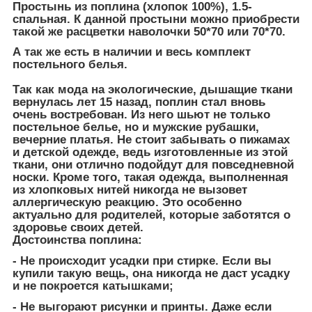
Простынь из поплина (хлопок 100%), 1.5-
спальная. К данной простыни можно приобрести
такой же расцветки наволочки 50*70 или 70*70.
А так же есть в наличии и весь комплект
постельного белья.
Так как мода на экологические, дышащие ткани
вернулась лет 15 назад, поплин стал вновь
очень востребован. Из него шьют не только
постельное белье, но и мужские рубашки,
вечерние платья. Не стоит забывать о пижамах
и детской одежде, ведь изготовленные из этой
ткани, они отлично подойдут для повседневной
носки. Кроме того, такая одежда, выполненная
из хлопковых нитей никогда не вызовет
аллергическую реакцию. Это особенно
актуально для родителей, которые заботятся о
здоровье своих детей.
Достоинства поплина:
- Не происходит усадки при стирке. Если вы
купили такую вещь, она никогда не даст усадку
и не покроется катышками;
- Не выгорают рисунки и принты. Даже если