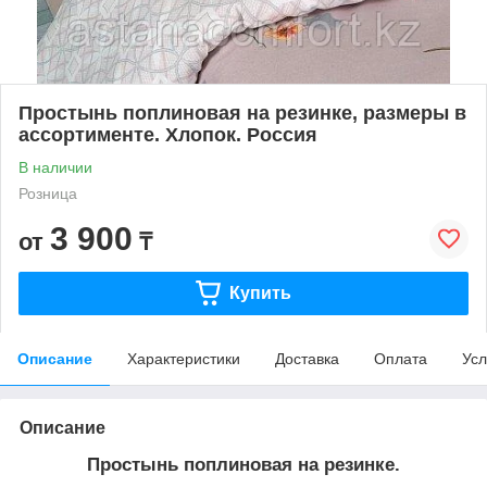
Простынь поплиновая на резинке, размеры в
ассортименте. Хлопок. Россия
В наличии
Розница
3 900
от
₸
Купить
Описание
Характеристики
Доставка
Оплата
Усл
Описание
Простынь поплиновая на резинке.