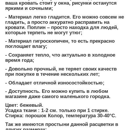
ваша кровать стоит у окна, рисунки останутся
яркими и сочными;
- Материал легко гладится. Его можно совсем не
гладить, а просто аккуратно расправить на
кровати. Поплин – просто находка для людей,
которые терпеть не могут утюг;
- Материал гигроскопичен, то есть прекрасно
поглощает влагу;
- Сохраняет тепло, что актуально в холодное
время года;
- Довольно прочный, не теряет своих качеств
при покупке в течение нескольких лет;
- Обладает отличной износостойкостью;
- Доступность. Его можно купить в любом
магазине даже самого маленького городка.
Цвет: бежевый.
Усадка ткани : 1-2 см. только при 1 стирке.
Стирка: порошок Колор, температура 30-40°С.
Так же имеются простыни данной расцветки в
других размерах: