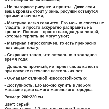
- Не выгорают рисунки и принты. Даже если
ваша кровать стоит у окна, рисунки останутся
яркими и сочными;
- Материал легко гладится. Его можно совсем не
гладить, а просто аккуратно расправить на
кровати. Поплин – просто находка для людей,
которые терпеть не могут утюг;
- Материал гигроскопичен, то есть прекрасно
поглощает влагу;
- Сохраняет тепло, что актуально в холодное
время года;
- Довольно прочный, не теряет своих качеств
при покупке в течение нескольких лет;
- Обладает отличной износостойкостью;
- Доступность. Его можно купить в любом
магазине даже самого маленького городка.
Размер: 260*220 см.
Цвет: серый
Усадка ткани : 1-2 см. только при 1 стирке.