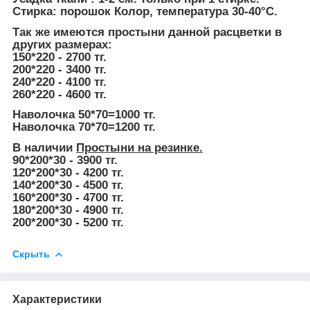
Стирка: порошок Колор, температура 30-40°С.
Так же имеются простыни данной расцветки в
других размерах:
150*220 - 2700 тг.
200*220 - 3400 тг.
240*220 - 4100 тг.
260*220 - 4600 тг.
Наволочка 50*70=1000 тг.
Наволочка 70*70=1200 тг.
В наличии
Простыни на резинке.
90*200*30 - 3900 тг.
120*200*30 - 4200 тг.
140*200*30 - 4500 тг.
160*200*30 - 4700 тг.
180*200*30 - 4900 тг.
200*200*30 - 5200 тг.
Скрыть
Характеристики