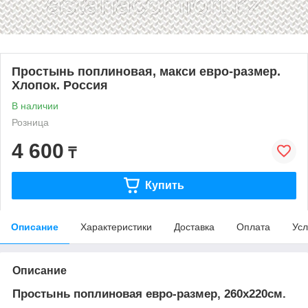
Простынь поплиновая, макси евро-размер.
Хлопок. Россия
В наличии
Розница
4 600
₸
Купить
Описание
Характеристики
Доставка
Оплата
Усл
Описание
Простынь поплиновая евро-размер, 260х220см.