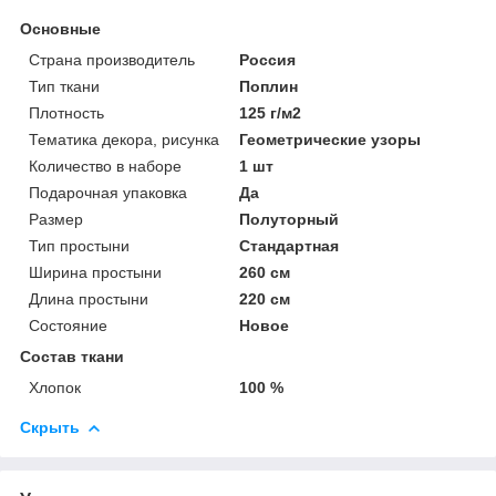
Основные
Страна производитель
Россия
Тип ткани
Поплин
Плотность
125 г/м2
Тематика декора, рисунка
Геометрические узоры
Количество в наборе
1 шт
Подарочная упаковка
Да
Размер
Полуторный
Тип простыни
Стандартная
Ширина простыни
260 см
Длина простыни
220 см
Состояние
Новое
Состав ткани
Хлопок
100 %
Скрыть