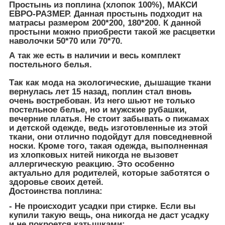
Простынь из поплина (хлопок 100%), МАКСИ
ЕВРО-РАЗМЕР. Данная простынь подходит на
матрасы размером 200*200, 180*200. К данной
простыни можно приобрести такой же расцветки
наволочки 50*70 или 70*70.
А так же есть в наличии и весь комплект
постельного белья.
Так как мода на экологические, дышащие ткани
вернулась лет 15 назад, поплин стал вновь
очень востребован. Из него шьют не только
постельное белье, но и мужские рубашки,
вечерние платья. Не стоит забывать о пижамах
и детской одежде, ведь изготовленные из этой
ткани, они отлично подойдут для повседневной
носки. Кроме того, такая одежда, выполненная
из хлопковых нитей никогда не вызовет
аллергическую реакцию. Это особенно
актуально для родителей, которые заботятся о
здоровье своих детей.
Достоинства поплина:
- Не происходит усадки при стирке. Если вы
купили такую вещь, она никогда не даст усадку
и не покроется катышками;