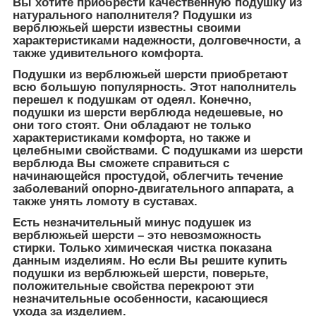
Вы хотите приобрести качественную подушку из
натурального наполнителя? Подушки из
верблюжьей шерсти известны своими
характеристиками надежности, долговечности, а
также удивительного комфорта.
Подушки из верблюжьей шерсти приобретают
всю большую популярность. Этот наполнитель
перешел к подушкам от одеял. Конечно,
подушки из шерсти верблюда недешевые, но
они того стоят. Они обладают не только
характеристиками комфорта, но также и
целебными свойствами. С подушками из шерсти
верблюда Вы сможете справиться с
начинающейся простудой, облегчить течение
заболеваний опорно-двигательного аппарата, а
также унять ломоту в суставах.
Есть незначительный минус подушек из
верблюжьей шерсти – это невозможность
стирки. Только химическая чистка показана
данным изделиям. Но если Вы решите купить
подушки из верблюжьей шерсти, поверьте,
положительные свойства перекроют эти
незначительные особенности, касающиеся
ухода за изделием.