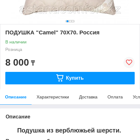
ПОДУШКА "Camel" 70Х70. Россия
В наличии
Розница
8 000
₸
Купить
Описание
Характеристики
Доставка
Оплата
Усл
Описание
Подушка из верблюжьей шерсти.