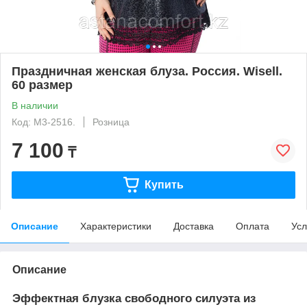
Праздничная женская блуза. Россия. Wisell.
60 размер
В наличии
Код: М3-2516.
Розница
7 100
₸
Купить
Описание
Характеристики
Доставка
Оплата
Усл
Описание
Эффектная блузка свободного силуэта из