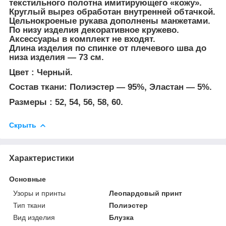
текстильного полотна имитирующего «кожу».
Круглый вырез обработан внутренней обтачкой.
Цельнокроеные рукава дополнены манжетами.
По низу изделия декоративное кружево.
Аксессуары в комплект не входят.
Длина изделия по спинке от плечевого шва до
низа изделия — 73 см.
Цвет : Черный.
Состав ткани: Полиэстер ― 95%, Эластан ― 5%.
Размеры : 52, 54, 56, 58, 60.
Скрыть
Характеристики
Основные
Узоры и принты
Леопардовый принт
Тип ткани
Полиэстер
Вид изделия
Блузка