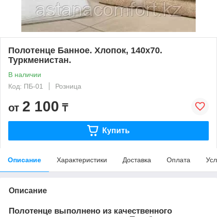
Полотенце Банное. Хлопок, 140х70.
Туркменистан.
В наличии
Код: ПБ-01
Розница
2 100
от
₸
Купить
Описание
Характеристики
Доставка
Оплата
Усл
Описание
Полотенце выполнено из качественного