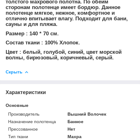
толстого махрового полотна. По обеим
сторонам полотенце имеет бордюр. Данное
полотенце мягкое, нежное, комфортное и
отлично впитывает влагу. Подходит для бани,
сауны и для пляжа.
Размер : 140 * 70 см.
Состав ткани : 100% Хлопок.
Цвет : белый, голубой, синий, цвет морской
волны, бирюзовый, коричневый, серый.
Скрыть
Характеристики
Основные
Производитель
Вышний Волочек
Назначение полотенца
Банное
Прессованное
Нет
Тип ткани
Махра