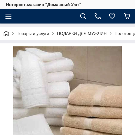
Интернет-магазин "Домашний Уют"
Товары и услуги
ПОДАРКИ ДЛЯ МУЖЧИН
Полотенце