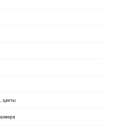
, цветы
размера