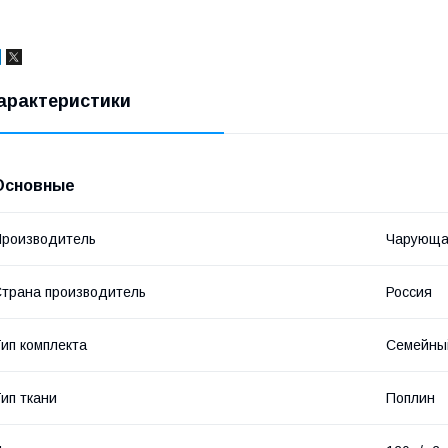
арактеристики
Основные
роизводитель
Чарующа
трана производитель
Россия
ип комплекта
Семейны
ип ткани
Поплин