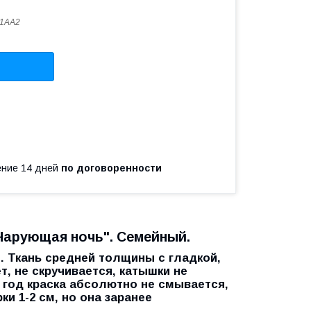
1АА2
чение 14 дней
по договоренности
Чарующая ночь". Семейный.
м. Ткань средней толщины с гладкой,
т, не скручивается, катышки не
з год краска абсолютно не смывается,
ки 1-2 см, но она заранее