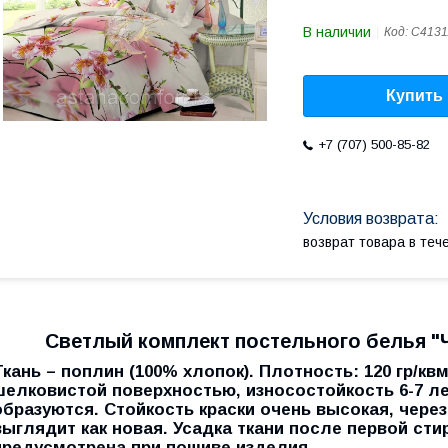
В наличии
Код:
С4131
Купить
+7 (707) 500-85-82
возврат товара в те
Светлый комплект постельного белья "
Ткань – поплин (100% хлопок). Плотность: 120 гр/кв
шелковистой поверхностью, износостойкость 6-7 ле
образуются. Стойкость краски очень высокая, чере
выглядит как новая. Усадка ткани после первой стир
предусмотрена при пошиве изделия.