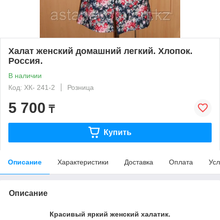
Халат женский домашний легкий. Хлопок.
Россия.
В наличии
Код: ХК- 241-2
Розница
5 700
₸
Купить
Описание
Характеристики
Доставка
Оплата
Усл
Описание
Красивый яркий женский халатик.