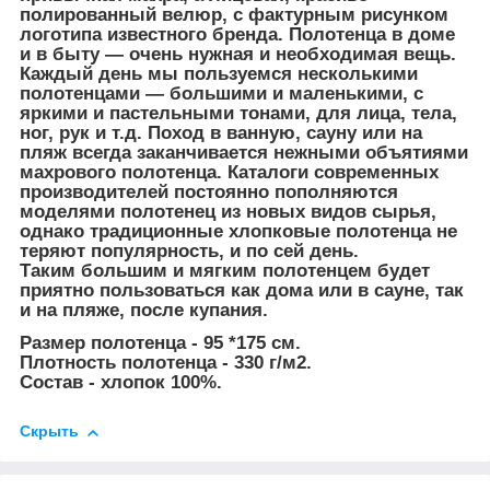
полированный велюр, с фактурным рисунком
логотипа известного бренда. Полотенца в доме
и в быту — очень нужная и необходимая вещь.
Каждый день мы пользуемся несколькими
полотенцами — большими и маленькими, с
яркими и пастельными тонами, для лица, тела,
ног, рук и т.д. Поход в ванную, сауну или на
пляж всегда заканчивается нежными объятиями
махрового полотенца. Каталоги современных
производителей постоянно пополняются
моделями полотенец из новых видов сырья,
однако традиционные хлопковые полотенца не
теряют популярность, и по сей день.
Таким большим и мягким полотенцем будет
приятно пользоваться как дома или в сауне, так
и на пляже, после купания.
Размер полотенца - 95 *175 см.
Плотность полотенца - 330 г/м2.
Состав - хлопок 100%.
Скрыть