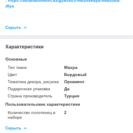
:
https://astanacomfort.kz/g263923-muzhskaya-odezhda-
dlya
Скрыть
Характеристики
Основные
Тип ткани
Махра
Цвет
Бордовый
Тематика декора, рисунка
Орнамент
Подарочная упаковка
Да
Страна производитель
Турция
Пользовательские характеристики
Количество полотенец в
2
наборе
Скрыть