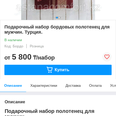
Подарочный набор бордовых полотенец для
мужчин. Турция.
В наличии
Код: Бордо
Розница
5 800
от
₸/набор
Купить
Описание
Характеристики
Доставка
Оплата
Усл
Описание
Подарочный набор полотенец для