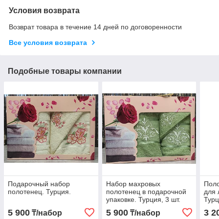
Условия возврата
Возврат товара в течение 14 дней по договоренности
Все условия возврата
Подобные товары компании
Подарочный набор
Набор махровых
Пол
полотенец. Турция.
полотенец в подарочной
для 
упаковке. Турция, 3 шт.
Турц
5 900
5 900
3 2
₸/набор
₸/набор