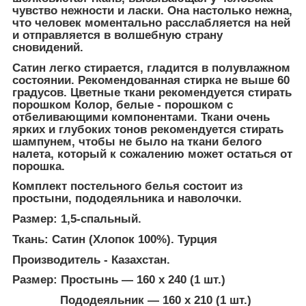
чувство нежности и ласки. Она настолько нежна,
что человек моментально расслабляется на ней
и отправляется в волшебную страну
сновидений.
Сатин легко стирается, гладится в полувлажном
состоянии. Рекомендованная стирка не выше 60
градусов. Цветные ткани рекомендуется стирать
порошком Колор, белые - порошком с
отбеливающими компонентами. Ткани очень
ярких и глубоких тонов рекомендуется стирать
шампунем, чтобы не было на ткани белого
налета, который к сожалению может остаться от
порошка.
Комплект постельного белья состоит из
простыни, пододеяльника и наволочки.
Размер: 1,5-спальный.
Ткань: Сатин (Хлопок 100%). Турция
Производитель - Казахстан.
Размер: Простынь ― 160 х 240 (1 шт.)
Пододеяльник ― 160 х 210
(1 шт.)