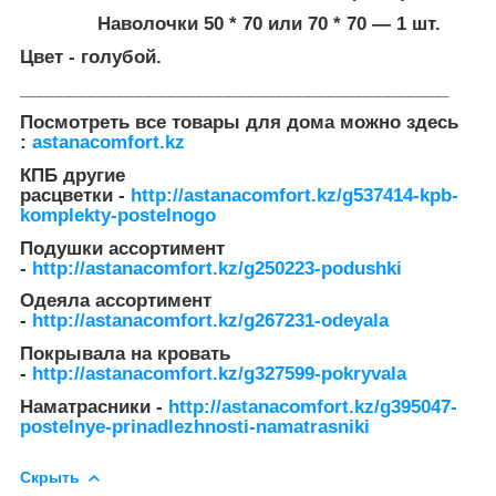
Наволочки 50 * 70 или 70 * 70 ― 1
шт.
Цвет - голубой.
___________________________________________
Посмотреть все товары для дома можно здесь
:
astanacomfort.kz
КПБ другие
расцветки
-
http://astanacomfort.kz/g537414-kpb-
komplekty-postelnogo
Подушки ассортимент
-
http://astanacomfort.kz/g250223-podushki
Одеяла ассортимент
-
http://astanacomfort.kz/g267231-odeyala
Покрывала на кровать
-
http://astanacomfort.kz/g327599-pokryvala
Наматрасники -
http://astanacomfort.kz/g395047-
postelnye-prinadlezhnosti-namatrasniki
Скрыть