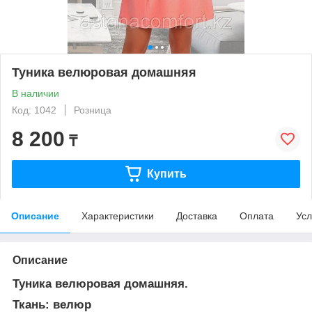
Туника велюровая домашняя
В наличии
Код: 1042
Розница
8 200
₸
Купить
Описание
Характеристики
Доставка
Оплата
Усл
Описание
Туника велюровая домашняя.
Ткань: велюр