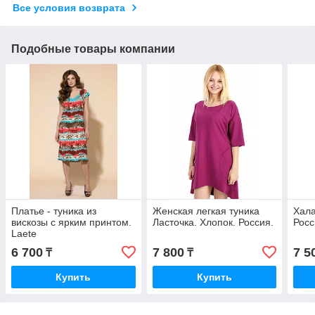
Все условия возврата
Подобные товары компании
Платье - туника из
Женская легкая туника
Хала
вискозы с ярким принтом.
Ласточка. Хлопок. Россия.
Росс
Laete
6 700
7 800
7 5
₸
₸
Купить
Купить