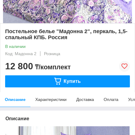
Постельное белье "Мадонна 2", перкаль, 1,5-
спальный КПБ. Россия
В наличии
Код: Мадонна 2
Розница
12 800
₸/комплект
Купить
Описание
Характеристики
Доставка
Оплата
Усл
Описание