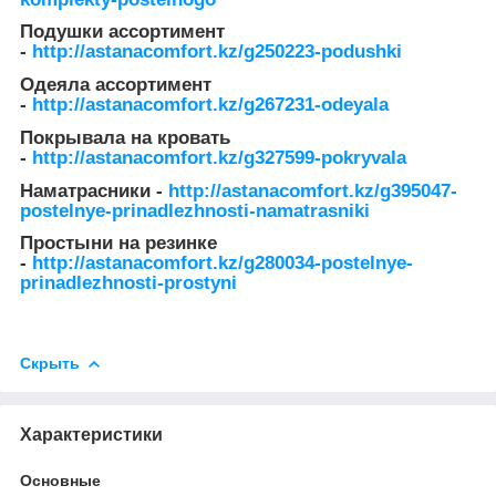
Подушки ассортимент
-
http://astanacomfort.kz/g250223-podushki
Одеяла ассортимент
-
http://astanacomfort.kz/g267231-odeyala
Покрывала на кровать
-
http://astanacomfort.kz/g327599-pokryvala
Наматрасники -
http://astanacomfort.kz/g395047-
postelnye-prinadlezhnosti-namatrasniki
Простыни на резинке
-
http://astanacomfort.kz/g280034-postelnye-
prinadlezhnosti-prostyni
Скрыть
Характеристики
Основные