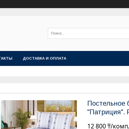
ТАКТЫ
ДОСТАВКА И ОПЛАТА
Постельное б
"Патриция". 
12 800 ₸/комп