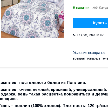
В наличии
Код:
Патр
Купить
+7 (707) 500-85-82
возврат товара в те
Комплект постельного белья из Поплина.
Комплект очень нежный, красивый, универсальный.
подарка, ведь такая расцветка понравиться и деву
женщине.
Ткань – поплин (100% хлопок). Плотность: 120 гр/кв.