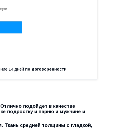
иция
чение 14 дней
по договоренности
 Отлично подойдет в качестве
шке подростку и парню и мужчине и
м.
Ткань средней толщины с гладкой,