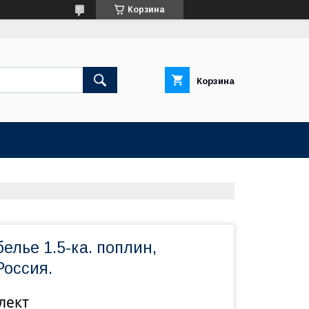
Корзина
Корзина
елье 1.5-ка. поплин,
Россия.
лект