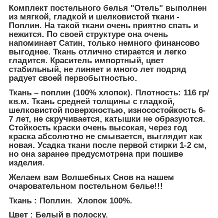
Комплект постельного белья "Отель" выполнен
из мягкой, гладкой и шелковистой ткани -
Поплин. На такой ткани очень приятно спать и
нежится. По своей структуре она очень
напоминает Сатин, только немного финансово
выгоднее. Ткань отлично стирается и легко
гладится. Краситель импортный, цвет
стабильный, не линяет и много лет подряд
радует своей первобытностью.
Ткань – поплин (100% хлопок). Плотность: 116 гр/
кв.м.
Ткань средней толщины с гладкой,
шелковистой поверхностью, износостойкость 6-
7 лет, не скручивается, катышки не образуются.
Стойкость краски очень высокая, через год
краска абсолютно не смывается, выглядит как
новая. Усадка ткани после первой стирки 1-2 см,
но она заранее предусмотрена при пошиве
изделия.
Желаем вам Волшебных Снов на нашем
очаровательном постельном белье!!!
Ткань : Поплин. Хлопок 100%.
Цвет : Белый в полоску.