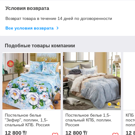
Условия возврата
Возврат товара в течение 14 дней по договоренности
Все условия возврата
Подобные товары компании
Постельное белье
Постельное белье 1,5-
КПБ 
"Зефир", поплин, 1,5-
спальный КПБ, поплин.
пост
спальный КПБ. Россия
Россия
попл
Росс
12 800
12 800
12 
₸/
₸/