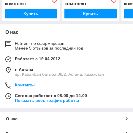
комплект
комплект
ком
Купить
Купить
О нас
Рейтинг не сформирован
Менее 5 отзывов за последний год
Работает с 19.04.2012
г. Астана
пр. Кабанбай батыра 38/2, Астана, Казахстан
Контакты
Сегодня работает с 08:00 до 14:00
Показать весь график работы
О нас