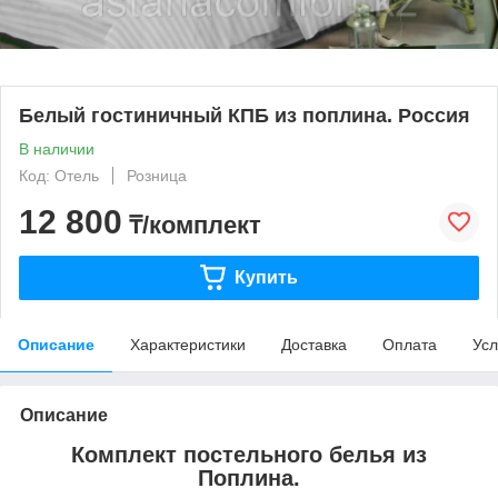
Белый гостиничный КПБ из поплина. Россия
В наличии
Код: Отель
Розница
12 800
₸/комплект
Купить
Описание
Характеристики
Доставка
Оплата
Усл
Описание
Комплект постельного белья из
Поплина.