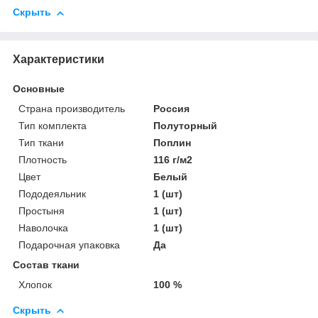
Скрыть
Характеристики
Основные
Страна производитель
Россия
Тип комплекта
Полуторный
Тип ткани
Поплин
Плотность
116 г/м2
Цвет
Белый
Пододеяльник
1 (шт)
Простыня
1 (шт)
Наволочка
1 (шт)
Подарочная упаковка
Да
Состав ткани
Хлопок
100 %
Скрыть