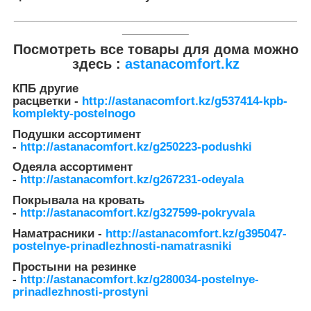
___________________________________________________
____________
Посмотреть все товары для дома можно
здесь :
astanacomfort.kz
КПБ другие
расцветки
-
http://astanacomfort.kz/g537414-kpb-
komplekty-postelnogo
Подушки ассортимент
-
http://astanacomfort.kz/g250223-podushki
Одеяла ассортимент
-
http://astanacomfort.kz/g267231-odeyala
Покрывала на кровать
-
http://astanacomfort.kz/g327599-pokryvala
Наматрасники -
http://astanacomfort.kz/g395047-
postelnye-prinadlezhnosti-namatrasniki
Простыни на резинке
-
http://astanacomfort.kz/g280034-postelnye-
prinadlezhnosti-prostyni