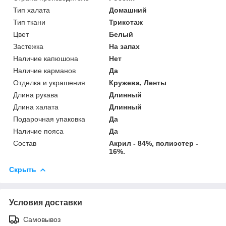
Тип халата
Домашний
Тип ткани
Трикотаж
Цвет
Белый
Застежка
На запах
Наличие капюшона
Нет
Наличие карманов
Да
Отделка и украшения
Кружева, Ленты
Длина рукава
Длинный
Длина халата
Длинный
Подарочная упаковка
Да
Наличие пояса
Да
Состав
Акрил - 84%, полиэстер -
16%.
Скрыть
Условия доставки
Самовывоз