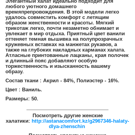
Элегантный халат идеально подходит для
любого уютного домашнего
времяпрепровождения. В этой модели легко
удалось совместить комфорт с летящим
образом женственности и красоты. Мягкий
трикотаж легко, почти незаметно обнимает и
увлекает в мир отдыха. Приятный цвет ванили
оттеняет темная вышивка на полупрозрачных
кружевных вставках на манжетах рукавов, а
также на глубоких накладных карманах халата.
Атласные принтованные лацканы, края полочек
и длинный пояс добавляют особую
торжественность и изысканность вашему
образу.
Состав ткани : Акрил - 84%, Полиэстер - 16%.
Цвет : Ваниль.
Размеры: 50.
__________________________________
Посмотреть другие женские
халатики:
http://astanacomfort.kz/g2967346-halaty-
dlya-zhenschin