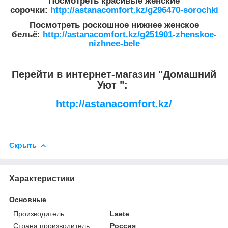
Посмотреть красивые женские
сорочки:
http://astanacomfort.kz/g296470-sorochki
Посмотреть роскошное нижнее женское
бельё:
http://astanacomfort.kz/g251901-zhenskoe-
nizhnee-bele
Перейти в интернет-магазин "Домашний
Уют ":
http://astanacomfort.kz/
Скрыть
Характеристики
Основные
Производитель
Laete
Страна производитель
Россия