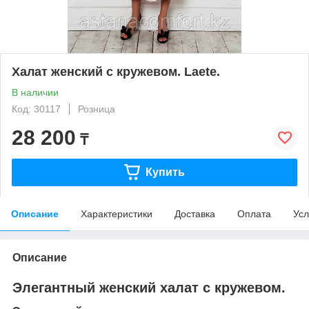
Халат женский с кружевом. Laete.
В наличии
Код: 30117
Розница
28 200
₸
Купить
Описание
Характеристики
Доставка
Оплата
Усл
Описание
Элегантный женский халат с кружевом.