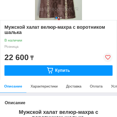
Мужской халат велюр-махра с воротником
шалька
В наличии
Розница
22 600
₸
Купить
Описание
Характеристики
Доставка
Оплата
Усл
Описание
Мужской халат велюр-махра с