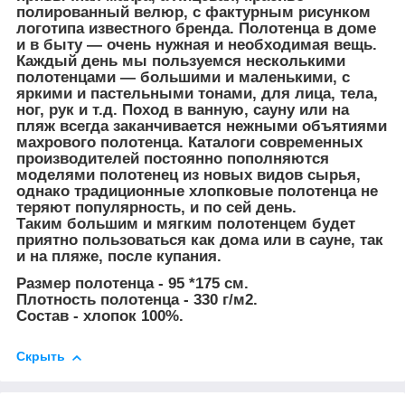
полированный велюр, с фактурным рисунком
логотипа известного бренда. Полотенца в доме
и в быту — очень нужная и необходимая вещь.
Каждый день мы пользуемся несколькими
полотенцами — большими и маленькими, с
яркими и пастельными тонами, для лица, тела,
ног, рук и т.д. Поход в ванную, сауну или на
пляж всегда заканчивается нежными объятиями
махрового полотенца. Каталоги современных
производителей постоянно пополняются
моделями полотенец из новых видов сырья,
однако традиционные хлопковые полотенца не
теряют популярность, и по сей день.
Таким большим и мягким полотенцем будет
приятно пользоваться как дома или в сауне, так
и на пляже, после купания.
Размер полотенца - 95 *175 см.
Плотность полотенца - 330 г/м2.
Состав - хлопок 100%.
Скрыть