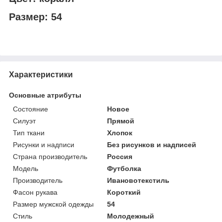
Размер: 54
Характеристики
Основные атрибуты
Состояние
Новое
Силуэт
Прямой
Тип ткани
Хлопок
Рисунки и надписи
Без рисунков и надписей
Страна производитель
Россия
Мoдель
Футболка
Производитель
Ивановотекстиль
Фасон рукава
Короткий
Размер мужской одежды
54
Стиль
Молодежный