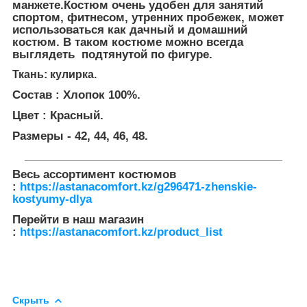
манжете.Костюм очень удобен для занятий
спортом, фитнесом, утренних пробежек, может
использоваться как дачный и домашний
костюм. В таком костюме можно всегда
выглядеть подтянутой по фигуре.
Ткань: кулирка.
Состав : Хлопок 100%.
Цвет : Красный.
Размеры - 42, 44, 46, 48.
_______________________________________________
Весь ассортимент костюмов
:
https://astanacomfort.kz/g296471-zhenskie-
kostyumy-dlya​
Перейти в наш магазин
:
https://astanacomfort.kz/product_list
Скрыть