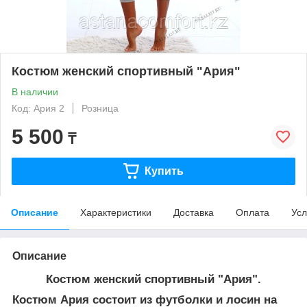
Костюм женский спортивный "Ария"
В наличии
Код: Ария 2
Розница
5 500
₸
Купить
Описание
Характеристики
Доставка
Оплата
Усл
Описание
Костюм женский спортивный "Ария".
Костюм Ария состоит из футболки и лосин на