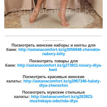
___________________________________________________
___________
Посмотреть женские наборы и килты для
бани:
http://astanacomfort.kz/g3056948-zhenskie-
nabory-kilty
Посмотреть товары для
бани:
http://astanacomfort.kz/g273811-tovary-dlya-
bani
Посмотреть красивые женские
халаты:
http://astanacomfort.kz/g2967346-halaty-
dlya-zhenschin
Посмотреть мужские стильные
халаты:
http://astanacomfort.kz/g263923-
muzhskaya-odezhda-dlya