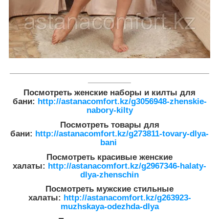
___________________________________________________
___________
Посмотреть женские наборы и килты для
бани:
http://astanacomfort.kz/g3056948-zhenskie-
nabory-kilty
Посмотреть товары для
бани:
http://astanacomfort.kz/g273811-tovary-dlya-
bani
Посмотреть красивые женские
халаты:
http://astanacomfort.kz/g2967346-halaty-
dlya-zhenschin
Посмотреть мужские стильные
халаты:
http://astanacomfort.kz/g263923-
muzhskaya-odezhda-dlya