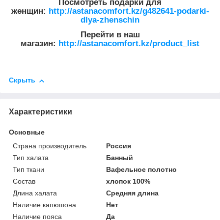
Посмотреть подарки для
женщин:
http://astanacomfort.kz/g482641-podarki-
dlya-zhenschin
Перейти в наш
магазин:
http://astanacomfort.kz/product_list
Скрыть
Характеристики
Основные
Страна производитель
Россия
Тип халата
Банный
Тип ткани
Вафельное полотно
Состав
хлопок 100%
Длина халата
Средняя длина
Наличие капюшона
Нет
Наличие пояса
Да