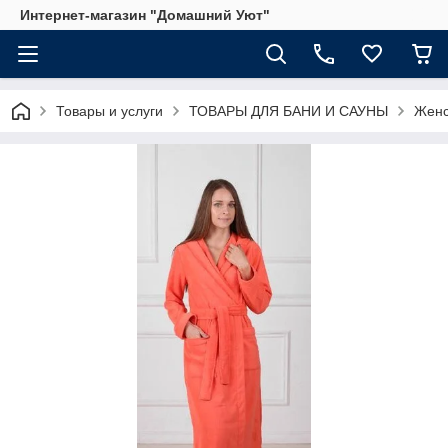
Интернет-магазин "Домашний Уют"
Товары и услуги
ТОВАРЫ ДЛЯ БАНИ И САУНЫ
Женс