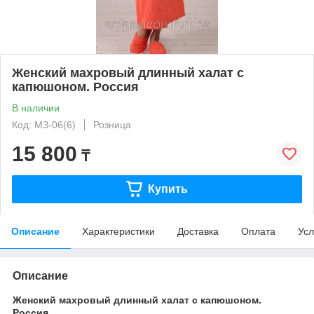
Женский махровый длинный халат с
капюшоном. Россия
В наличии
Код: МЗ-06(6)
Розница
15 800
₸
Купить
Описание
Характеристики
Доставка
Оплата
Усл
Описание
Женский махровый длинный халат с капюшоном.
Россия.