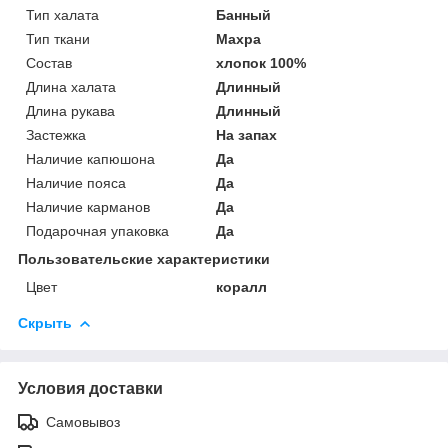
Тип халата
Банный
Тип ткани
Махра
Состав
хлопок 100%
Длина халата
Длинный
Длина рукава
Длинный
Застежка
На запах
Наличие капюшона
Да
Наличие пояса
Да
Наличие карманов
Да
Подарочная упаковка
Да
Пользовательские характеристики
Цвет
коралл
Скрыть
Условия доставки
Самовывоз