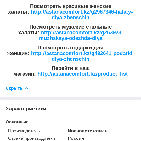
Посмотреть красивые женские
халаты:
http://astanacomfort.kz/g2967346-halaty-
dlya-zhenschin
Посмотреть мужские стильные
халаты:
http://astanacomfort.kz/g263923-
muzhskaya-odezhda-dlya
Посмотреть подарки для
женщин:
http://astanacomfort.kz/g482641-podarki-
dlya-zhenschin
Перейти в наш
магазин:
http://astanacomfort.kz/product_list
Скрыть
Характеристики
Основные
Производитель
Ивановотекстиль
Страна производитель
Россия