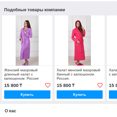
Подобные товары компании
Женский махровый
Халат женский махровый
Хала
длинный халат с
банный с капюшоном.
с ка
капюшоном. Россия
Россия.
15 800
15 800
15 
₸
₸
Купить
Купить
О нас