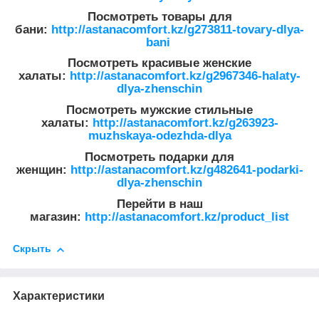
Посмотреть товары для
бани:
http://astanacomfort.kz/g273811-tovary-dlya-
bani
Посмотреть красивые женские
халаты:
http://astanacomfort.kz/g2967346-halaty-
dlya-zhenschin
Посмотреть мужские стильные
халаты:
http://astanacomfort.kz/g263923-
muzhskaya-odezhda-dlya
Посмотреть подарки для
женщин:
http://astanacomfort.kz/g482641-podarki-
dlya-zhenschin
Перейти в наш
магазин:
http://astanacomfort.kz/product_list
Скрыть
Характеристики