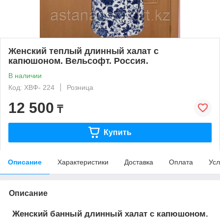
Женский теплый длинный халат с
капюшоном. Вельсофт. Россия.
В наличии
Код: ХВФ- 224
Розница
12 500
₸
Купить
Описание
Характеристики
Доставка
Оплата
Усл
Описание
Женский банный длинный халат с капюшоном.