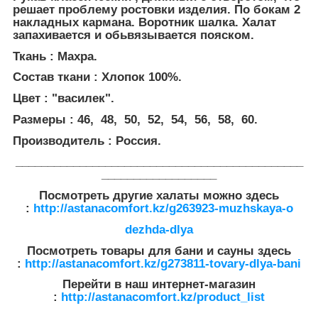
решает проблему ростовки изделия. По бокам 2
накладных кармана. Воротник шалка. Халат
запахивается и обьвязывается пояском.
Ткань : Махра.
Состав ткани : Хлопок 100%.
Цвет : "василек".
Размеры : 46, 48, 50, 52, 54, 56, 58, 60.
Производитель : Россия.
_____________________________________________
__________________
Посмотреть другие халаты можно здесь
:
http://astanacomfort.kz/g263923-muzhskaya-o
dezhda-dlya
Посмотреть товары для бани и сауны здесь
:
http://astanacomfort.kz/g273811-tovary-dlya-bani
Перейти в наш интернет-магазин
:
http://astanacomfort.kz/product_list