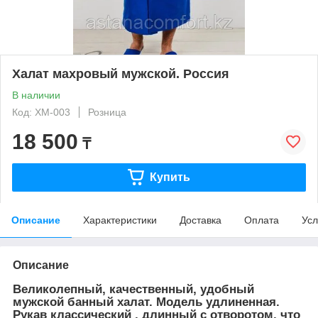
Халат махровый мужской. Россия
В наличии
Код: ХМ-003
Розница
18 500
₸
Купить
Описание
Характеристики
Доставка
Оплата
Усл
Описание
Великолепный, качественный, удобный
мужской банный халат. Модель удлиненная.
Рукав классический , длинный с отворотом, что