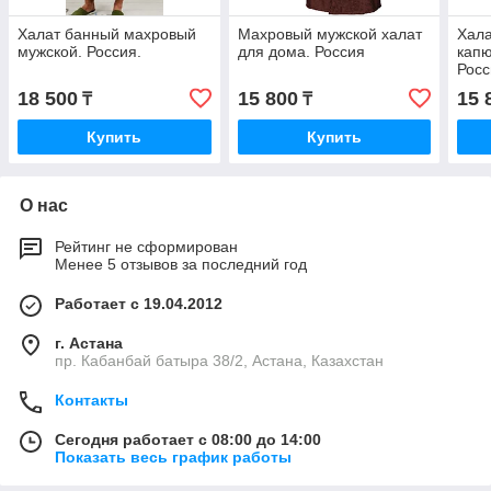
Халат банный махровый
Махровый мужской халат
Хала
мужской. Россия.
для дома. Россия
капю
Росс
18 500
15 800
15 
₸
₸
Купить
Купить
О нас
Рейтинг не сформирован
Менее 5 отзывов за последний год
Работает с 19.04.2012
г. Астана
пр. Кабанбай батыра 38/2, Астана, Казахстан
Контакты
Сегодня работает с 08:00 до 14:00
Показать весь график работы