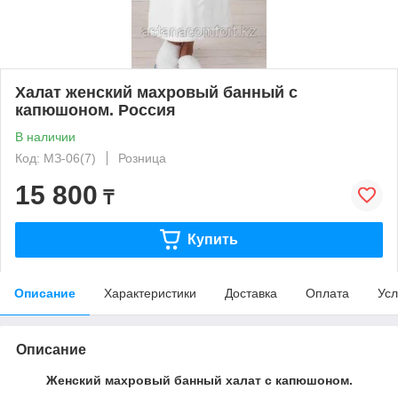
Халат женский махровый банный с
капюшоном. Россия
В наличии
Код: МЗ-06(7)
Розница
15 800
₸
Купить
Описание
Характеристики
Доставка
Оплата
Усл
Описание
Женский махровый банный халат с капюшоном.