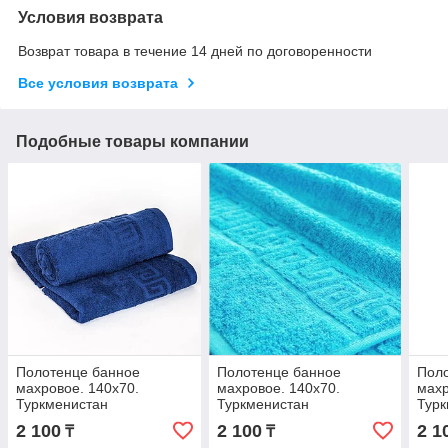
Условия возврата
Возврат товара в течение 14 дней по договоренности
Все условия возврата
Подобные товары компании
Полотенце банное
Полотенце банное
Пол
махровое. 140х70.
махровое. 140х70.
махр
Туркменистан
Туркменистан
Турк
2 100
2 100
2 1
₸
₸