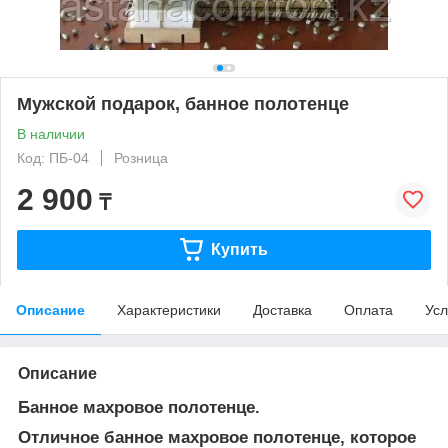
Мужской подарок, банное полотенце
В наличии
Код: ПБ-04
Розница
2 900
₸
Купить
Описание
Характеристики
Доставка
Оплата
Усл
Описание
Банное махровое полотенце.
Отличное банное махровое полотенце, которое