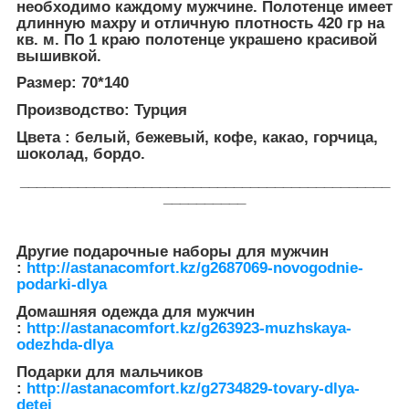
необходимо каждому мужчине. Полотенце имеет
длинную махру и отличную плотность 420 гр на
кв. м. По 1 краю полотенце украшено красивой
вышивкой.
Размер: 70*140
Производство: Турция
Цвета : белый, бежевый, кофе, какао, горчица,
шоколад, бордо.
_____________________________________________
__________
Другие подарочные наборы для мужчин
:
http://astanacomfort.kz/g2687069-novogodnie-
podarki-dlya
Домашняя одежда для мужчин
:
http://astanacomfort.kz/g263923-muzhskaya-
odezhda-dlya
Подарки для мальчиков
:
http://astanacomfort.kz/g2734829-tovary-dlya-
detej