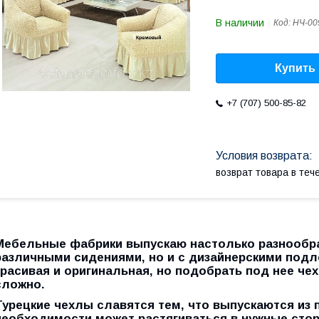
В наличии
Код:
НЧ-00
Купить
+7 (707) 500-85-82
возврат товара в те
Мебельные фабрики выпускаю настолько разнообра
различными сидениями, но и с дизайнерскими подл
красивая и оригинальная, но подобрать под нее ч
сложно.
Турецкие чехлы славятся тем, что выпускаются из 
необходимости может растягиваться в нужные сто