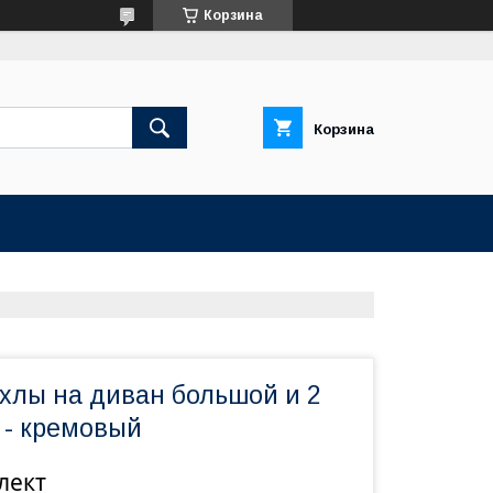
Корзина
Корзина
хлы на диван большой и 2
 - кремовый
лект