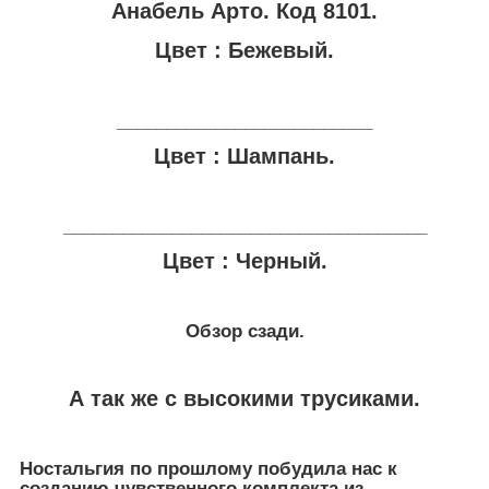
Анабель Арто. Код 8101.
Цвет : Бежевый.
__________________________
Цвет : Шампань.
_____________________________________
Цвет : Черный.
Обзор сзади.
А так же с высокими трусиками.
Ностальгия по прошлому побудила нас к
созданию чувственного комплекта из