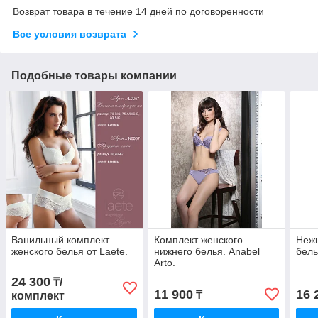
Возврат товара в течение 14 дней по договоренности
Все условия возврата
Подобные товары компании
Ванильный комплект
Комплект женского
Нежн
женского белья от Laete.
нижнего белья. Anabel
бель
Arto.
24 300
₸/
11 900
16 
₸
комплект