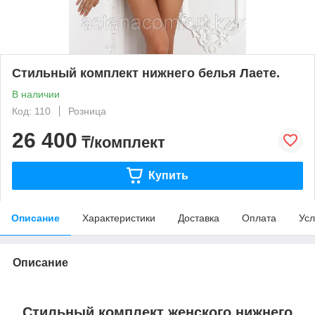
Стильный комплект нижнего белья Лаете.
В наличии
Код: 110
Розница
26 400
₸/комплект
Купить
Описание
Характеристики
Доставка
Оплата
Усл
Описание
Стильный комплект женского нижнего