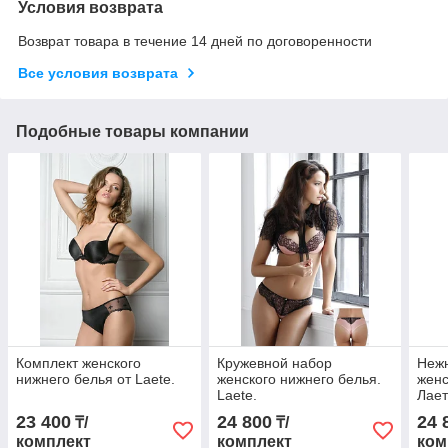
Условия возврата
Возврат товара в течение 14 дней по договоренности
Все условия возврата
Подобные товары компании
Комплект женского
Кружевной набор
Неж
нижнего белья от Laete.
женского нижнего белья.
женс
Laete.
Лает
23 400
24 800
24 
₸/
₸/
комплект
комплект
ком