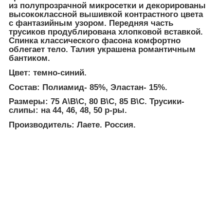
из полупрозрачной микросетки и декорированы
высококлассной вышивкой контрастного цвета
с фантазийным узором. Передняя часть
трусиков продублирована хлопковой вставкой.
Спинка классического фасона комфортно
облегает тело. Талия украшена романтичным
бантиком.
Цвет: темно-синий.
Состав: Полиамид- 85%, Эластан- 15%.
Размеры: 75 А\В\С, 80 В\С, 85 В\С. Трусики-
слипы: на 44, 46, 48, 50 р-ры.
Производитель: Лаете. Россия.