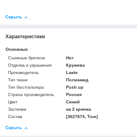
Скрыть
Характеристики
Основные
Съемные бретели
Нет
Отделка и украшения
Кружева
Производитель
Laete
Тип ткани
Полиамид
Тип бюстгальтера
Push up
Страна производитель
Россия
Цвет
Синий
Застежка
на 2 крючка
Состав
[3627674, True]
Скрыть