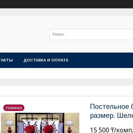
ТАКТЫ
ДОСТАВКА И ОПЛАТА
Постельное б
Новинка
размер. Шелк
15 500 ₸/комп