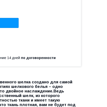
чение 14 дней
по договоренности
твенного шелка создано для самой
ятиях шелкового белья – одно
это двойное наслаждение.Ведь
сственный шелк, из которого
тностью ткани и имеет такую
что ткань плотная, вам не будет под