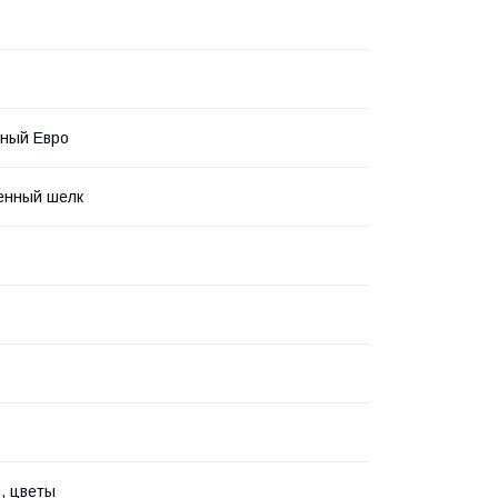
ный Евро
енный шелк
, цветы