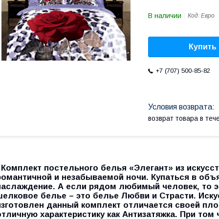
В наличии
Код:
Евро
Купить
+7 (707) 500-85-82
возврат товара в те
Комплект постельного белья
«Элегант»
из искусс
романтичной и незабываемой ночи. Купаться в объ
наслаждение. А если рядом любимый человек, то 
шелковое белье – это белье Любви и Страсти. Иску
изготовлен данный комплект отличается своей пло
отличную характеристику как Антизатяжка. При том 