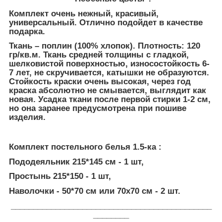
Комплект очень нежный, красивый,
универсальный. Отлично подойдет в качестве
подарка.
Ткань – поплин (100% хлопок). Плотность: 120
гр/кв.м.
Ткань средней толщины с гладкой,
шелковистой поверхностью, износостойкость 6-
7 лет, не скручивается, катышки не образуются.
Стойкость краски очень высокая, через год
краска абсолютно не смывается, выглядит как
новая. Усадка ткани после первой стирки 1-2 см,
но она заранее предусмотрена при пошиве
изделия.
Комплект постельного белья 1.5-ка :
Пододеяльник 215*145 см - 1 шт,
Простынь 215*150 - 1 шт,
Наволочки - 50*70 см или 70х70 см - 2 шт.
_____________________________________________
________