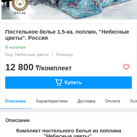
Постельное белье 1.5-ка. поплин, "Небесные
цветы". Россия
В наличии
Код: Небесные цветы
Розница
12 800
₸/комплект
Купить
Описание
Характеристики
Доставка
Оплата
Усл
Описание
Комплект постельного белья из поплина
"Небесные цветы".