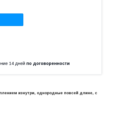
чение 14 дней
по договоренности
плением изнутри, однородные повсей длине, с