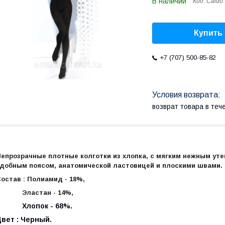
В наличии
Код:
Caldo
Купить
+7 (707) 500-85-82
возврат товара в те
епрозрачные плотные колготки из хлопка, с мягким нежным уте
добным поясом, анатомической ластовицей и плоскими швами.
остав : Полиамид - 18%,
Эластан - 14%,
Хлопок - 68%.
вет : Черный.