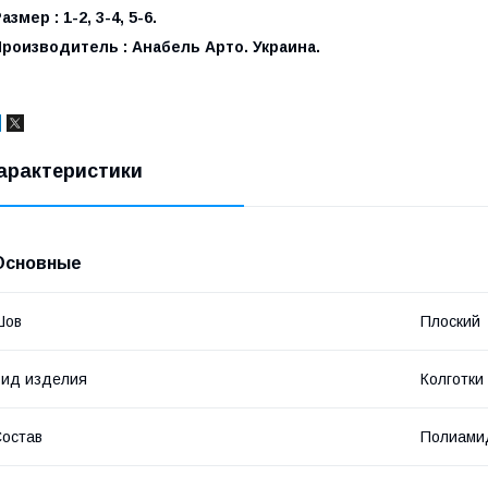
азмер : 1-2, 3-4, 5-6.
роизводитель : Анабель Арто. Украина.
арактеристики
Основные
Шов
Плоский
ид изделия
Колготки
остав
Полиамид