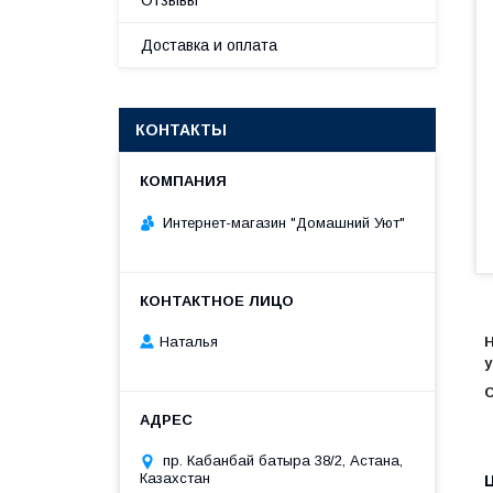
Отзывы
Доставка и оплата
КОНТАКТЫ
Интернет-магазин "Домашний Уют"
Н
Наталья
у
С
пр. Кабанбай батыра 38/2, Астана,
Казахстан
Ц