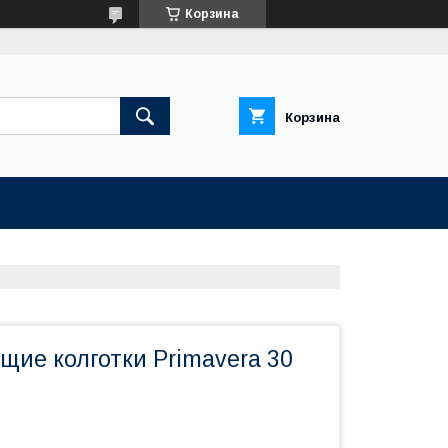
Корзина
Корзина
щие колготки Primavera 30