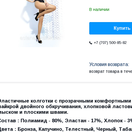
В наличии
Купить
+7 (707) 500-85-82
возврат товара в те
Эластичные колготки с прозрачными комфортными
лайкрой двойного обкручивания, хлопковой ласто
мыском и плоскими швами.
Состав : Полиамид - 80%, Эластан - 17%, Хлопок - 3
Цвета : Бронза, Капучино, Телестный, Черный, Таба