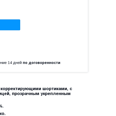
чение 14 дней
по договоренности
 корректирующими шортиками, с
вицей, прозрачным укрепленным
%.
ко.