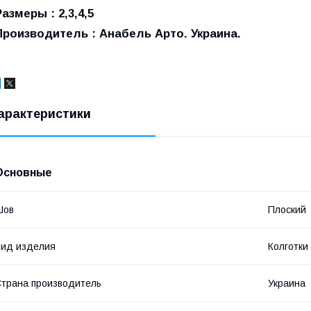
Размеры : 2,3,4,5
Производитель : Анабель Арто. Украина.
арактеристики
Основные
Шов
Плоский
ид изделия
Колготки
трана производитель
Украина