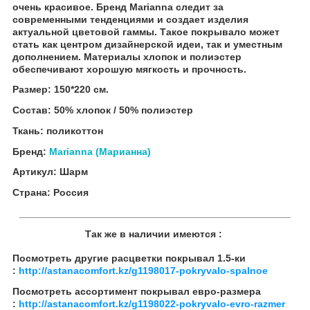
очень красивое. Бренд Marianna следит за
современными тенденциями и создает изделия
актуальной цветовой гаммы. Такое покрывало может
стать как центром дизайнерской идеи, так и уместным
дополнением. Материалы хлопок и полиэстер
обеспечивают хорошую мягкость и прочность.
Размер: 150*220 см.
Состав: 50% хлопок / 50% полиэстер
Ткань: поликоттон
Бренд:
Marianna (Марианна)
Артикул: Шарм
Страна: Россия
_________________________________________________
Так же в наличии имеются :
Посмотреть другие расцветки покрывал 1.5-ки
:
http://astanacomfort.kz/g1198017-pokryvalo-spalnoe
Посмотреть ассортимент покрывал евро-размера
:
http://astanacomfort.kz/g1198022-pokryvalo-evro-razmer