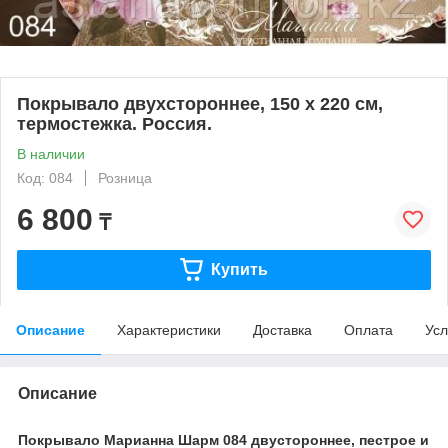
Покрывало двухстороннее, 150 х 220 см,
термостежка. Россия.
В наличии
Код: 084
Розница
6 800
₸
Купить
Описание
Характеристики
Доставка
Оплата
Усл
Описание
Покрывало Марианна Шарм 084 двустороннее, пестрое и