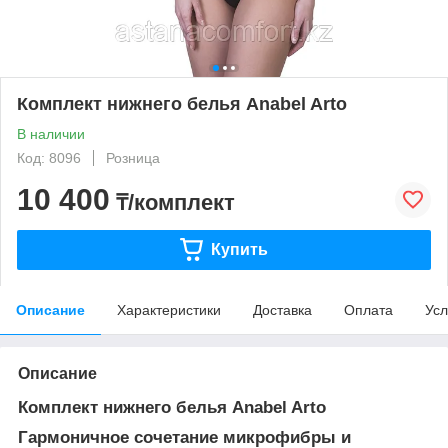
Комплект нижнего белья Anabel Arto
В наличии
Код: 8096
Розница
10 400
₸/комплект
Купить
Описание
Характеристики
Доставка
Оплата
Усл
Описание
Комплект нижнего белья Anabel Arto
Гармоничное сочетание микрофибры и