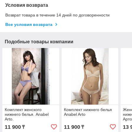
Условия возврата
Возврат товара в течение 14 дней по договоренности
Все условия возврата
Подобные товары компании
Комплект женского
Комплект нижнего белья
Женс
нижнего белья. Anabel
Anabel Arto
нижн
Arto.
Арто
ассо
11 900
11 900
13 
₸
₸