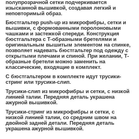
полупрозрачной сетки подчеркивается
изысканной вышивкой, создавая легкий и
неповторимый образ.
Бюстгальтер push-up из микрофибры, сетки и
вышивки, с формованными поролоновыми
чашками и застежкой спереди. Конструкция
бюстгальтера с Т-образными бретелями и
оригинальным вышитым элементом на спинке,
позволяет надевать бюстгальтер под одежду с
открытыми плечами и спиной. При желании, Т-
образные бретели можно заменить на
классические, входящие в комплект.
С бюстгальтером в комплекте идут трусики-
стринг или трусики-слип.
Трусики-слип из микрофибры и сетки, с низкой
линией талии. Передняя деталь украшена
ажурной вышивкой.
Трусики-стринг из микрофибры и сетки, с
низкой линией талии, со средним швом на
двойной задней детали. Передняя деталь
украшена ажурной вышивкой.