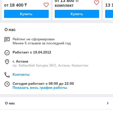
13 800
от
₸/
18 400
13 
от
₸
комплект
Купить
Купить
О нас
Рейтинг не сформирован
Менее 5 отзывов за последний год
Работает с 19.04.2012
г. Астана
пр. Кабанбай батыра 38/2, Астана, Казахстан
Контакты
Сегодня работает с 08:00 до 22:00
Показать весь график работы
О нас