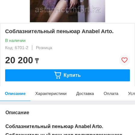
Соблазнительный пеньюар Anabel Arto.
В наличии
Код: 6701-2
Розница
20 200
₸
Купить
Описание
Характеристики
Доставка
Оплата
Усл
Описание
Соблазнительный пеньюар
Anabel Arto.