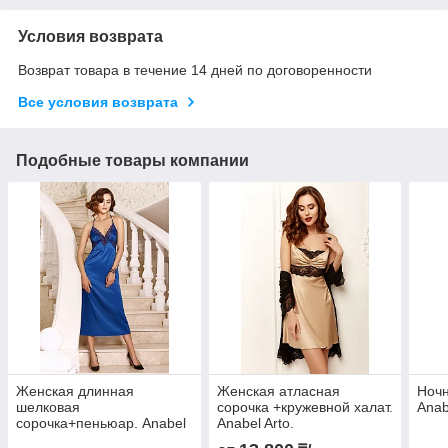
Условия возврата
Возврат товара в течение 14 дней по договоренности
Все условия возврата
Подобные товары компании
Женская длинная
Женская атласная
Ночн
шелковая
сорочка +кружевной халат.
Anab
сорочка+пеньюар. Anabel
Anabel Arto.
arto.