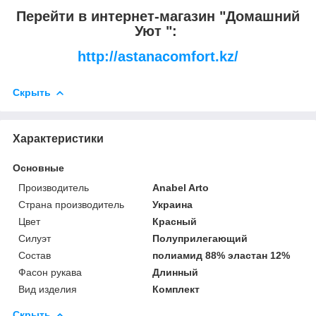
Перейти в интернет-магазин "Домашний
Уют ":
http://astanacomfort.kz/
Скрыть
Характеристики
Основные
Производитель
Anabel Arto
Страна производитель
Украина
Цвет
Красный
Силуэт
Полуприлегающий
Состав
полиамид 88% эластан 12%
Фасон рукава
Длинный
Вид изделия
Комплект
Скрыть