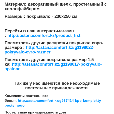
Материал: декоративный шелк, простеганный с
холлофайбером.
Размеры: покрывало - 230х250 см
___________________________________________________
Перейти в наш интернет-магазин
:
http://astanacomfort.kz/product_list
Посмотреть другие расцветки покрывал евро-
размера :
http://astanacomfort.kz/g1198022-
pokryvalo-evro-razmer
Посмотреть другие покрывала размер 1.5-
ка:
http://astanacomfort.kz/g1198017-pokryvalo-
spalnoe
Так же у нас имеются все необходимые
постельные принадлежности.
Комплекты постельного
белья:
http://astanacomfort.kz/g537414-kpb-komplekty-
postelnogo
Постельные принадлежности для