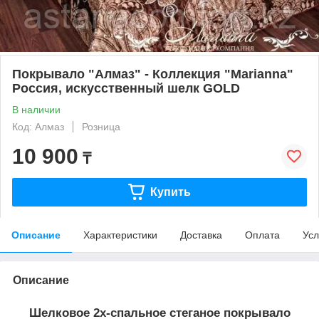
Покрывало "Алмаз" - Коллекция "Marianna"
Россия, искусственный шелк GOLD
В наличии
Код: Алмаз
Розница
10 900
₸
Купить
Описание
Характеристики
Доставка
Оплата
Усл
Описание
Шелковое 2х-спальное стеганое покрывало