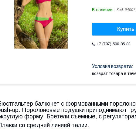
В наличии
Код:
94007
Купить
+7 (707) 500-85-82
возврат товара в те
Бюстгальтер балконет с формованными поролоно
push-up. Поролоновые подушки приподнимают гру
округлую форму. Бретели съемные, с регулятора
Плавки со средней линией талии.