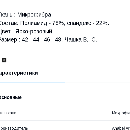
Ткань : Микрофибра.
Состав: Полиамид - 78%, спандекс - 22%.
Цвет : Ярко-розовый.
Размер : 42, 44, 46, 48. Чашка В, С.
арактеристики
Основные
ип ткани
Микрофи
роизводитель
Anabel Ar