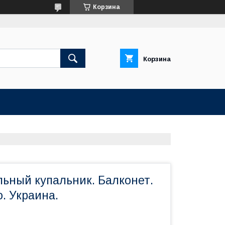
Корзина
Корзина
льный купальник. Балконет.
. Украина.