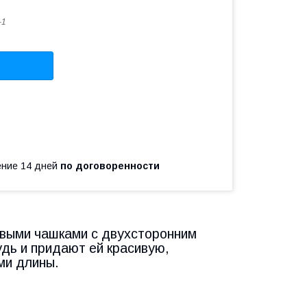
-1
чение 14 дней
по договоренности
выми чашками с двухсторонним
дь и придают ей красивую,
ми длины.