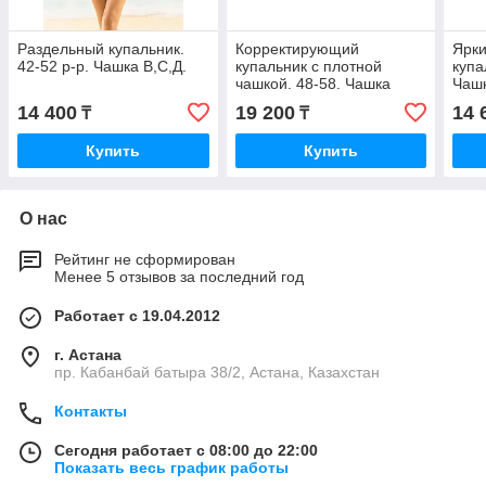
Раздельный купальник.
Корректирующий
Ярки
42-52 р-р. Чашка В,С,Д.
купальник с плотной
купа
чашкой. 48-58. Чашка
Чашк
В,С,Д.
14 400
19 200
14 
₸
₸
Купить
Купить
О нас
Рейтинг не сформирован
Менее 5 отзывов за последний год
Работает с 19.04.2012
г. Астана
пр. Кабанбай батыра 38/2, Астана, Казахстан
Контакты
Сегодня работает с 08:00 до 22:00
Показать весь график работы