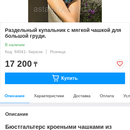
Раздельный купальник с мягкой чашкой для
большой груди.
В наличии
Код: 94041- бирюза
Розница
17 200
₸
Купить
Описание
Характеристики
Доставка
Оплата
Усл
Описание
Бюстгальтерс кроеными чашками из