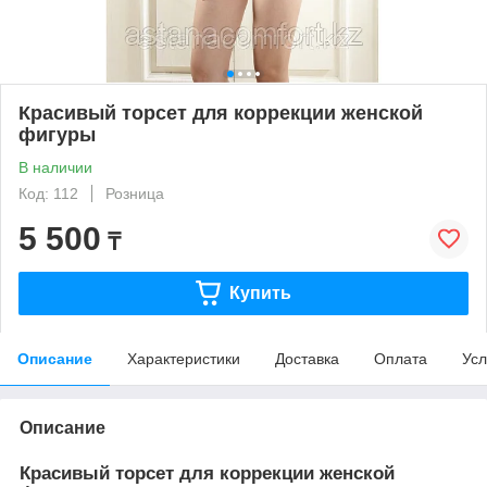
Красивый торсет для коррекции женской
фигуры
В наличии
Код: 112
Розница
5 500
₸
Купить
Описание
Характеристики
Доставка
Оплата
Усл
Описание
Красивый торсет для коррекции женской