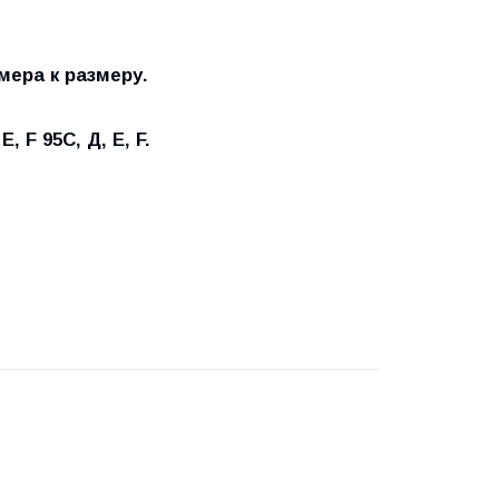
мера к размеру.
Е, F 95С, Д, Е, F.