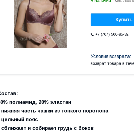
В наличии
Код:
7059 
Купить
+7 (707) 500-85-82
возврат товара в те
Состав:
80% полиамид, 20% эластан
• нижняя часть чашки из тонкого поролона
• цельный пояс
• сближает и собирает грудь с боков