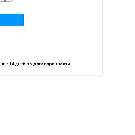
шоколад.
чение 14 дней
по договоренности