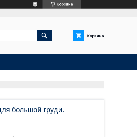
Корзина
Корзина
для большой груди.