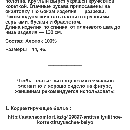
полотна. Круглый вырез украшен кружевной
кокеткой. Втачные рукава припосажены на
окантовку. По бокам изделия — разрезы.
Рекомендуем сочетать платье с крупными
серьгами, бусами и браслетом.
Длина изделия по спинке от плечевого шва до
низа изделия — 130 см.
Состав: Хлопок 100%
Размеры - 44, 46.
_____________________________________________
_____________
Чтобы платье выглядело максимально
элегантно и хорошо сидело на фигуре,
женщинам рекомендуется использовать:
1. Корректирующее белье :
http://astanacomfort.kz/g429897-antitsellyulitnoe-
korrektiruyuschee-belyo