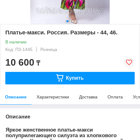
Платье-макси. Россия. Размеры - 44, 46.
В наличии
Код: П3-1445
Розница
10 600
₸
Купить
Описание
Характеристики
Доставка
Оплата
Усл
Описание
Яркое женственное платье-макси
полуприлегающего силуэта из хлопкового