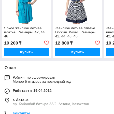
Яркое женское летнее
Женское летнее платье.
Женс
платье. Размеры: 42, 44.
Россия. Wisell. Размеры:
цвет
46
42, 44, 46, 48
42, 
10 200
12 800
10 
₸
₸
Купить
Купить
О нас
Рейтинг не сформирован
Менее 5 отзывов за последний год
Работает с 19.04.2012
г. Астана
пр. Кабанбай батыра 38/2, Астана, Казахстан
Контакты