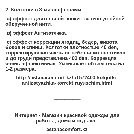
2. Колготки с 3-мя эффектами:
а) эффект длительной носки - за счет двойной
обкрученной нити.
в) эффект Антизатяжка.
с) эффект коррекции ягодиц, бедер, живота,
боков и спины. Колготки плотностью 40 den,
корректирующая часть от небольших шортиков
и до груди представлена 400 den. Коррекция
очень эффективная. Уменьшает объем тела на
1-2 размера:
http://astanacomfort.kz/p1572400-kolgotki-
antizatyazhka-korrektiruyuschim.html
_____________________________________________
__________
Интернет - Магазин красивой одежды для
работы, дома и отдыха :
astanacomfort.kz