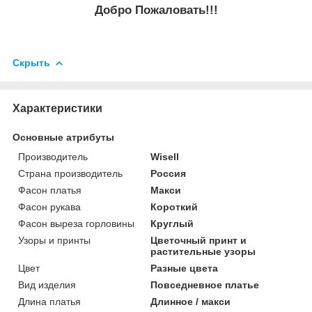
Добро Пожаловать!!!
Скрыть
Характеристики
Основные атрибуты
Производитель
Wisell
Страна производитель
Россия
Фасон платья
Макси
Фасон рукава
Короткий
Фасон выреза горловины
Круглый
Узоры и принты
Цветочный принт и
растительные узоры
Цвет
Разные цвета
Вид изделия
Повседневное платье
Длина платья
Длинное / макси