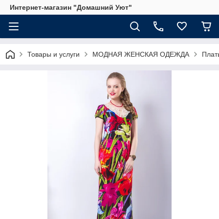
Интернет-магазин "Домашний Уют"
Товары и услуги
МОДНАЯ ЖЕНСКАЯ ОДЕЖДА
Плат