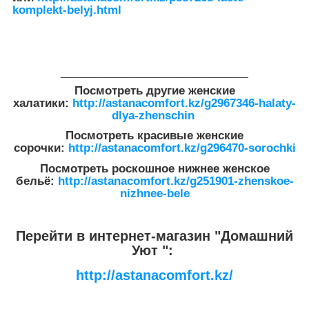
komplekt-belyj.html
__________________________________
Посмотреть другие женские
халатики:
http://astanacomfort.kz/g2967346-halaty-
dlya-zhenschin
Посмотреть красивые женские
сорочки:
http://astanacomfort.kz/g296470-sorochki
Посмотреть роскошное нижнее женское
бельё:
http://astanacomfort.kz/g251901-zhenskoe-
nizhnee-bele
Перейти в интернет-магазин "Домашний
Уют ":
http://astanacomfort.kz/