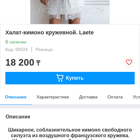
Халат-кимоно кружевной. Laete
В наличии
Код: 60024
Розница
18 200
₸
Купить
Описание
Характеристики
Доставка
Оплата
Усл
Описание
Шикарное, соблазнительное кимоно свободного
силуэта из воздушного французского кружева.