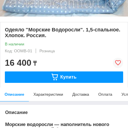
Одеяло "Морские Водоросли". 1,5-спальное.
Хлопок. Россия.
В наличии
Код: ООМВ-01
Розница
16 400
₸
Купить
Описание
Характеристики
Доставка
Оплата
Усл
Описание
Морские водоросли ― наполнитель нового