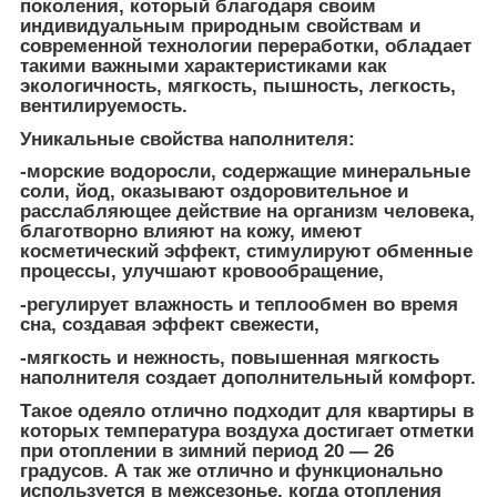
поколения, который благодаря своим
индивидуальным природным свойствам и
современной технологии переработки, обладает
такими важными характеристиками как
экологичность, мягкость, пышность, легкость,
вентилируемость.
Уникальные свойства наполнителя:
-морские водоросли, содержащие минеральные
соли, йод, оказывают оздоровительное и
расслабляющее действие на организм человека,
благотворно влияют на кожу, имеют
косметический эффект, стимулируют обменные
процессы, улучшают кровообращение,
-регулирует влажность и теплообмен во время
сна, создавая эффект свежести,
-мягкость и нежность, повышенная мягкость
наполнителя создает дополнительный комфорт.
Такое одеяло отлично подходит для квартиры в
которых температура воздуха достигает отметки
при отоплении в зимний период 20 ― 26
градусов. А так же отлично и функционально
используется в межсезонье, когда отопления