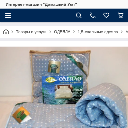
Интернет-магазин "Домашний Уют"
Товары и услуги
ОДЕЯЛА
1,5-спальные одеяла
М