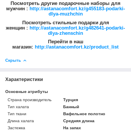
Посмотреть другие подарочные наборы для
мужчин :
http://astanacomfort.kz/g455183-podarki-
dlya-muzhchin
Посмотреть стильные подарки для
женщин :
http://astanacomfort.kz/g482641-podarki-
dlya-zhenschin
Перейти в наш
магазин:
http://astanacomfort.kz/product_list
Скрыть
Характеристики
Основные атрибуты
Страна производитель
Турция
Тип халата
Банный
Тип ткани
Вафельное полотно
Длина халата
Средняя длина
Застежка
На запах