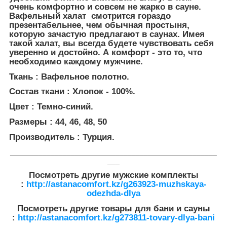
очень комфортно и совсем не жарко в сауне.
Вафельный халат смотрится гораздо
презентабельнее, чем обычная простыня,
которую зачастую предлагают в саунах. Имея
такой халат, вы всегда будете чувствовать себя
уверенно и достойно. А комфорт - это то, что
необходимо каждому мужчине.
Ткань : Вафельное полотно.
Состав ткани : Хлопок - 100%.
Цвет : Темно-синий.
Размеры : 44, 46, 48, 50
Производитель : Турция.
___________________________________________________
___
Посмотреть другие мужские комплекты
:
http://astanacomfort.kz/g263923-muzhskaya-
odezhda-dlya
Посмотреть другие товары для бани и сауны
:
http://astanacomfort.kz/g273811-tovary-dlya-bani​