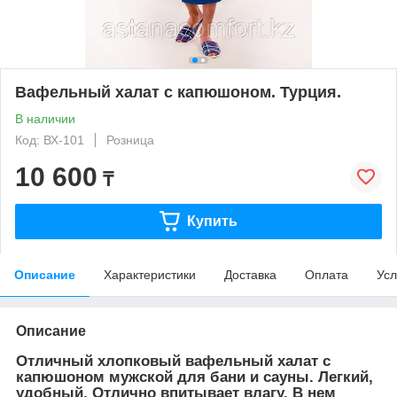
Вафельный халат с капюшоном. Турция.
В наличии
Код: ВХ-101
Розница
10 600
₸
Купить
Описание
Характеристики
Доставка
Оплата
Усл
Описание
Отличный хлопковый вафельный халат с
капюшоном мужской для бани и сауны. Легкий,
удобный. Отлично впитывает влагу. В нем