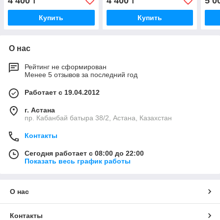
4 400
4 400
5 0
₸
₸
Купить
Купить
О нас
Рейтинг не сформирован
Менее 5 отзывов за последний год
Работает с 19.04.2012
г. Астана
пр. Кабанбай батыра 38/2, Астана, Казахстан
Контакты
Сегодня работает с 08:00 до 22:00
Показать весь график работы
О нас
Контакты