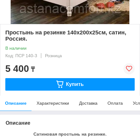
Простынь на резинке 140х200х25см, сатин,
Россия.
В наличии
Код: ПСР 140-3
Розница
5 400
₸
Купить
Описание
Характеристики
Доставка
Оплата
Усл
Описание
Сатиновая простынь на резинке.