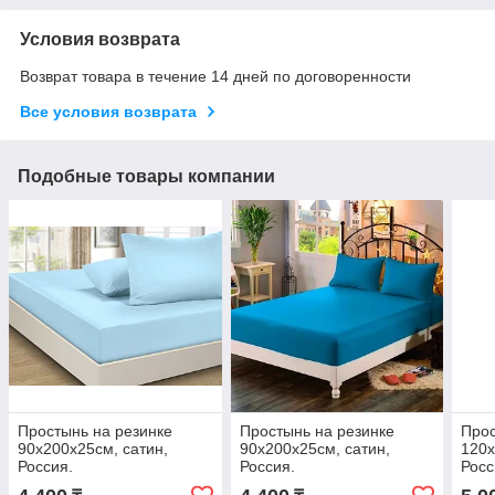
Условия возврата
Возврат товара в течение 14 дней по договоренности
Все условия возврата
Подобные товары компании
Простынь на резинке
Простынь на резинке
Прос
90х200х25см, сатин,
90х200х25см, сатин,
120х
Россия.
Россия.
Росс